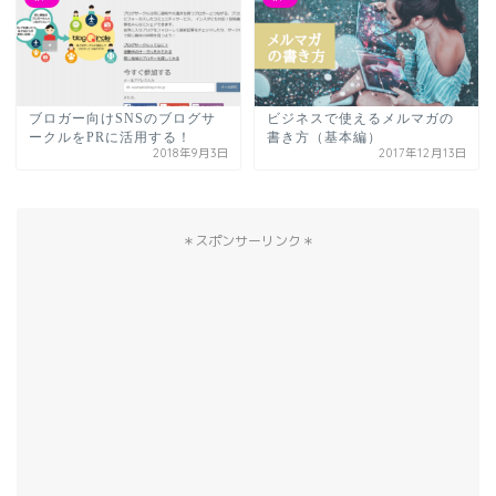
ブロガー向けSNSのブログサ
ビジネスで使えるメルマガの
ークルをPRに活用する！
書き方（基本編）
2018年9月3日
2017年12月13日
＊スポンサーリンク＊