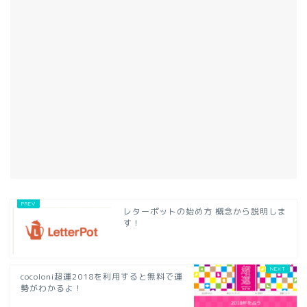
レターポットの始め方 概念から説明しま
す！
cocoloni超運2018を利用すると無料で運
勢がわかるよ！