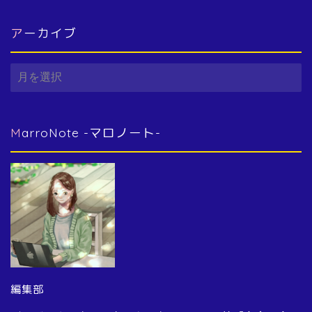
アーカイブ
ア
ー
カ
イ
ブ
MarroNote -マロノート-
編集部