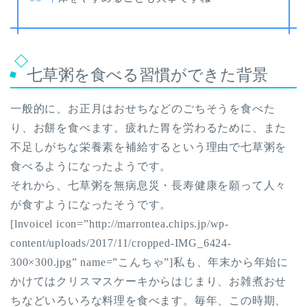
七草粥を食べる習慣ができた背景
一般的に、お正月はおせちなどのごちそうを食べた
り、お餅を食べます。疲れた胃を労わるために、また
不足しがちな栄養素を補給するという理由で七草粥を
食べるようになったようです。
それから、七草粥を無病息災・長寿健康を願って人々
が食すようになったそうです。
[lnvoicel icon=”http://marrontea.chips.jp/wp-
content/uploads/2017/11/cropped-IMG_6424-
300×300.jpg” name=”こんちゃ”]私も、年末から年始に
かけてはクリスマスケーキからはじまり、お雑煮おせ
ちなどいろいろな料理を食べます。毎年、この時期、