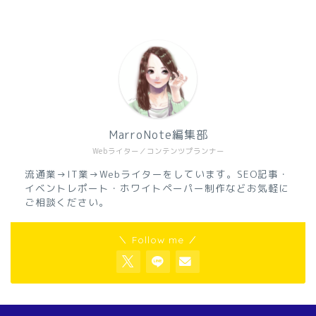
MarroNote編集部
Webライター／コンテンツプランナー
流通業→IT業→Webライターをしています。SEO記事・
イベントレポート・ホワイトペーパー制作などお気軽に
ご相談ください。
＼ Follow me ／