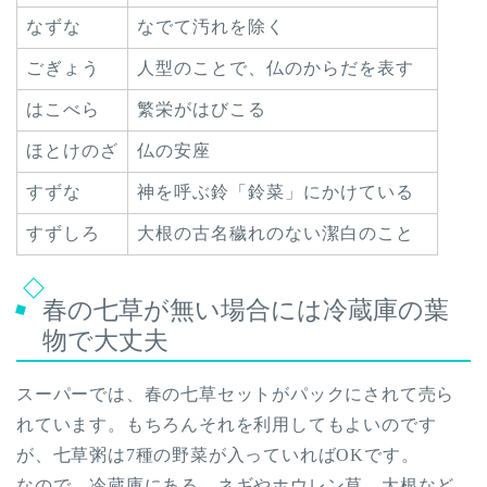
なずな
なでて汚れを除く
ごぎょう
人型のことで、仏のからだを表す
はこべら
繁栄がはびこる
ほとけのざ
仏の安座
すずな
神を呼ぶ鈴「鈴菜」にかけている
すずしろ
大根の古名穢れのない潔白のこと
春の七草が無い場合には冷蔵庫の葉
物で大丈夫
スーパーでは、春の七草セットがパックにされて売ら
れています。もちろんそれを利用してもよいのです
が、七草粥は7種の野菜が入っていればOKです。
なので、冷蔵庫にある、ネギやホウレン草、大根など