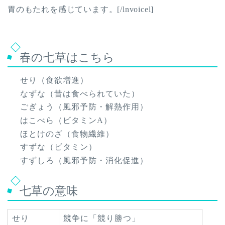
胃のもたれを感じています。[/lnvoicel]
春の七草はこちら
せり（食欲増進）
なずな（昔は食べられていた）
ごぎょう（風邪予防・解熱作用）
はこべら（ビタミンA）
ほとけのざ（食物繊維）
すずな（ビタミン）
すずしろ（風邪予防・消化促進）
七草の意味
せり
競争に「競り勝つ」