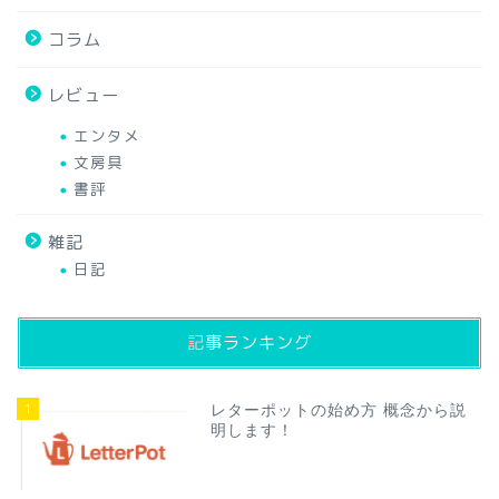
コラム
レビュー
エンタメ
文房具
書評
雑記
日記
記事ランキング
1
レターポットの始め方 概念から説
明します！